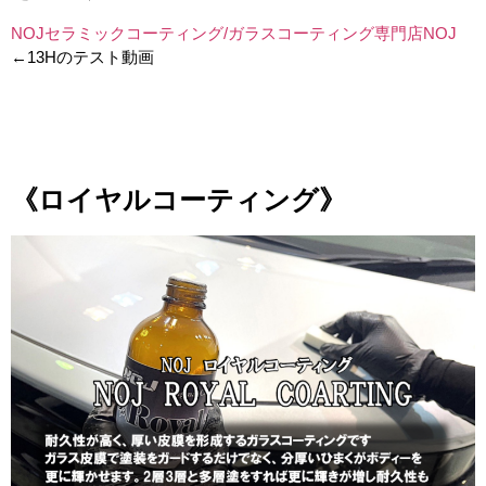
NOJセラミックコーティング/ガラスコーティング専門店NOJ
←13Hのテスト動画
1
1
《ロイヤルコーティング》