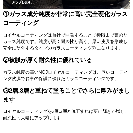
①ガラス成分純度が非常に高い完全硬化ガラス
コーティング
ロイヤルコーティングは自社で開発することで極限まで高めた
ガラス純度です。純度が高く耐久性が高く、厚い皮膜を形成し
完全に硬化するタイプのガラスコーティング剤になります。
②被膜が厚く耐久性に優れている
ガラス純度の高いNOJロイヤルコーティングは、厚いコーティ
ング皮膜でお車の保護に優れたガラスコーティングです。
③2層.3層と重ねて塗ることでさらに厚みがまし
ます
ロイヤルコーティングを2層.3層と施工すれば更に輝きが増し、
耐久性も大幅にアップします
1