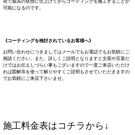
荷で最高の状態に仕上げてからコーティングを施工することが
可能になるのです。
1
1
《コーティングを検討されているお客様へ》
お問い合わせにつきましてはメールでもお電話でもお気軽にご
相談ください。また、詳しくご説明となりますと文面や言葉だ
けではお伝えしづらい事もございますので一度ご来店いただけ
れば図解等を使って解りやすくご説明もさせていただきますの
でお気軽にご来店下さいませ。
1
1
1
施工料金表はコチラから↓