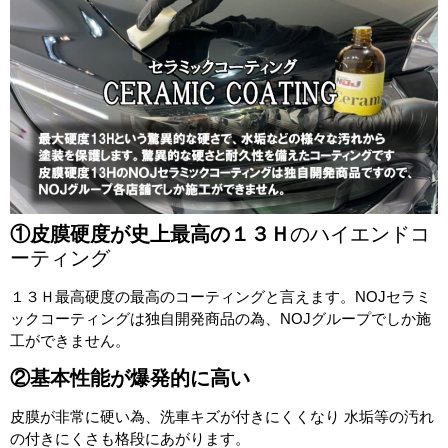
①皮膜硬度が史上最高の１３Ｈ
のハイエンドコ
ーティング
１３Ｈ最高硬度の最高のコーティングと言えます。NOJセラミ
ックコーティングは独自開発商品の為、NOJグループでしか施
工ができません。
②基本性能が爆発的に高い
皮膜が非常に硬い為、洗車キズが付きにくくなり 水垢等の汚れ
の付きにくさも格段にあがります。