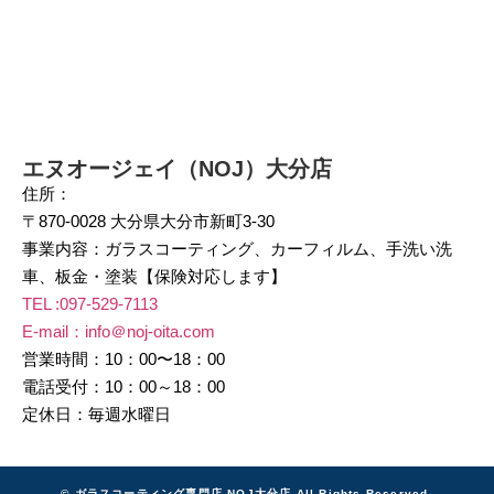
エヌオージェイ（NOJ）大分店
住所：
〒870-0028 大分県大分市新町3-30
事業内容：ガラスコーティング、カーフィルム、手洗い洗
車、板金・塗装【保険対応します】
TEL :
097-529-7113
E-mail：info＠noj-oita.com
営業時間：10：00〜18：00
電話受付：10：00～18：00
定休日：毎週水曜日
© ガラスコーティング専門店 NOJ大分店 All Rights Reserved.