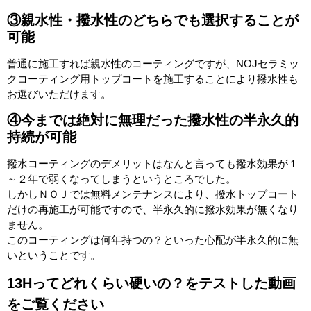
③親水性・撥水性のどちらでも選択することが
可能
普通に施工すれば親水性のコーティングですが、NOJセラミッ
クコーティング用トップコートを施工することにより撥水性も
お選びいただけます。
④今までは絶対に無理だった撥水性の半永久的
持続が可能
撥水コーティングのデメリットはなんと言っても撥水効果が１
～２年で弱くなってしまうというところでした。
しかしＮＯＪでは無料メンテナンスにより、撥水トップコート
だけの再施工が可能ですので、半永久的に撥水効果が無くなり
ません。
このコーティングは何年持つの？といった心配が半永久的に無
いということです。
13Hってどれくらい硬いの？をテストした動画
をご覧ください