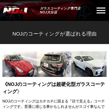
ガラスコーティング専門店
NOJ大分店
NOJのコーティングが選ばれる理由
《NOJのコーティングは超硬化型ガラスコーテ
ィング
》
NOJのコーティングはカチカチに固まる『目で見える』コーテ
ィングです。普通に感じる事かもしれませんがスゴイ事なんで