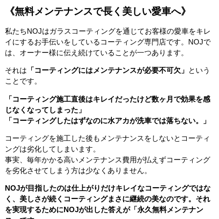
《無料メンテナンスで長く美しい愛車へ》
私たちNOJはガラスコーティングを通じてお客様の愛車をキレ
イにするお手伝いをしているコーティング専門店です。NOJで
は、オーナー様に伝え続けていることが一つあります。
それは
「コーティングにはメンテナンスが必要不可欠」
という
ことです。
「コーティング施工直後はキレイだったけど数ヶ月で効果を感
じなくなってしまった」
「コーティングしたはずなのに水アカが洗車では落ちない。」
コーティングを施工した後もメンテナンスをしないとコーティ
ングは劣化してしまいます。
事実、毎年かかる高いメンテナンス費用が払えずコーティング
を劣化させてしまう方は少なくありません。
NOJが目指したのは仕上がりだけキレイなコーティングではな
く、美しさが続くコーティングまさに継続の美なのです。それ
を実現するためにNOJが出した答えが「永久無料メンテナン