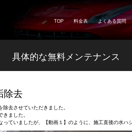
TOP
料金表
よくある質問
具体的な無料メンテナンス
垢除去
を除去させていただきました。
できました。
なっていましたが、【動画１】のように、施工直後の水ハ