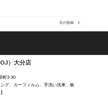
次の投稿
OJ）大分店
新町3-30
ィング、カーフィルム、手洗い洗車、板
す】