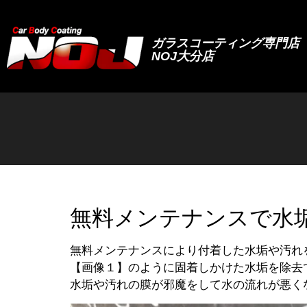
ガラスコーティング専門店
NOJ大分店
無料メンテナンスで水
無料メンテナンスにより付着した水垢や汚れ
【画像１】のように固着しかけた水垢を除去
水垢や汚れの膜が邪魔をして水の流れが悪く