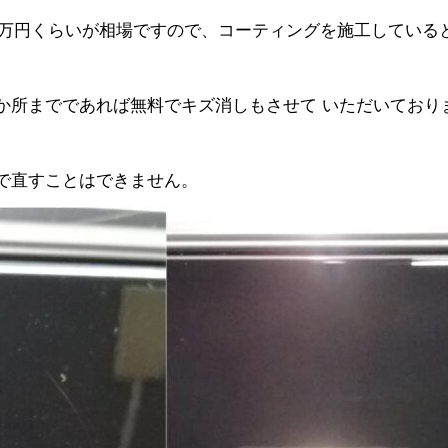
~3万円くらいが相場ですので、コーティングを施工してい
１か所までであれば無料でキズ消しもさせて いただいてお
で直すことはできません。