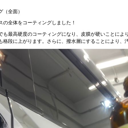
グ（全面）
スの全体をコーティングしました！
でも最高硬度のコーティングになり、皮膜が硬いことによ
も格段に上がります。さらに、撥水層にすることにより、