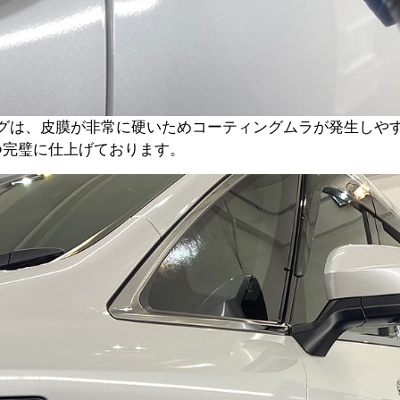
ングは、皮膜が非常に硬いためコーティングムラが発生しや
つ完璧に仕上げております。