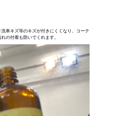
り洗車キズ等のキズが付きにくくなり、コーテ
汚れの付着も防いでくれます。