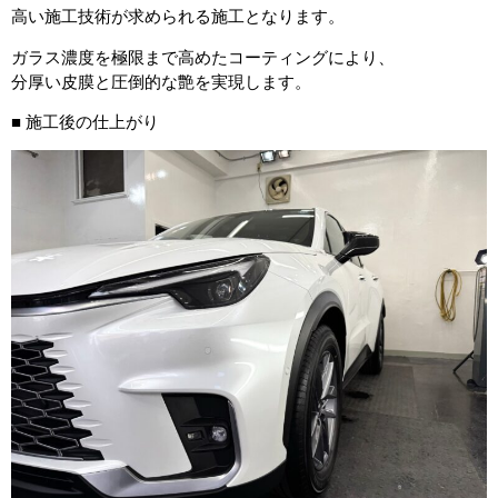
高い施工技術が求められる施工となります。
ガラス濃度を極限まで高めたコーティングにより、
分厚い皮膜と圧倒的な艶を実現します。
■ 施工後の仕上がり