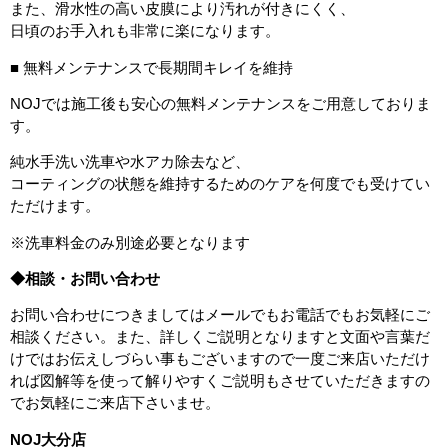
また、滑水性の高い皮膜により汚れが付きにくく、
日頃のお手入れも非常に楽になります。
■ 無料メンテナンスで長期間キレイを維持
NOJでは施工後も安心の無料メンテナンスをご用意しておりま
す。
純水手洗い洗車や水アカ除去など、
コーティングの状態を維持するためのケアを何度でも受けてい
ただけます。
※洗車料金のみ別途必要となります
◆相談・お問い合わせ
お問い合わせにつきましてはメールでもお電話でもお気軽にご
相談ください。また、詳しくご説明となりますと文面や言葉だ
けではお伝えしづらい事もございますので一度ご来店いただけ
れば図解等を使って解りやすくご説明もさせていただきますの
でお気軽にご来店下さいませ。
NOJ大分店