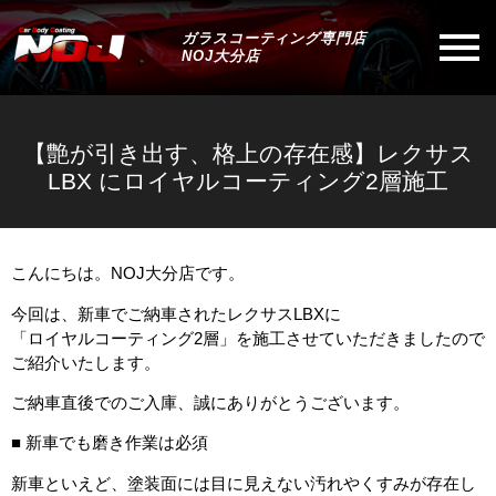
ガラスコーティング専門店
NOJ大分店
【艶が引き出す、格上の存在感】レクサス
LBX にロイヤルコーティング2層施工
こんにちは。NOJ大分店です。
今回は、新車でご納車されたレクサスLBXに
「ロイヤルコーティング2層」を施工させていただきましたので
ご紹介いたします。
ご納車直後でのご入庫、誠にありがとうございます。
■ 新車でも磨き作業は必須
新車といえど、塗装面には目に見えない汚れやくすみが存在し