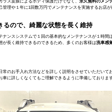
、ガラス皮膜によるボディ保護だけでなく、
永久無料のメン
己管理や１年に1回数万円でメンテナンスを実施するお店が
きるので、綺麗な状態を長く維持
メンテナンスシステムで１回の基本的なメンテナンスが１時間
態が長く維持できるのできるため、多くのお客様は
洗車感
日常のお手入れ方法などを詳しく説明をさせていただいてお
お車に詳しくなくてもご理解できるように準備しておりま