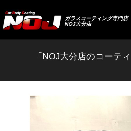
ガラスコーティング専門店
NOJ大分店
「NOJ大分店のコーテ