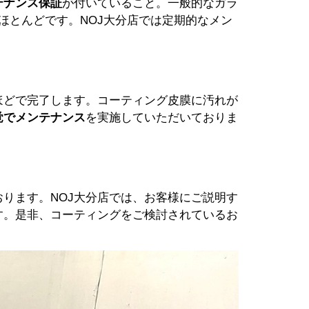
テナンス保証
が付いていること。一般的なガラ
ほとんどです。NOJ大分店では定期的なメン
ほどで完了します。コーティング皮膜に汚れが
覚でメンテナンス
を実施していただいておりま
ります。NOJ大分店では、お客様にご説明す
す。是非、コーティングをご検討されているお