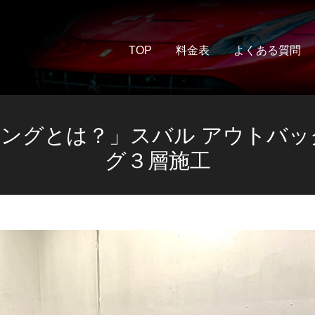
TOP
料金表
よくある質問
ィングとは？」スバル アウトバ
グ３層施工