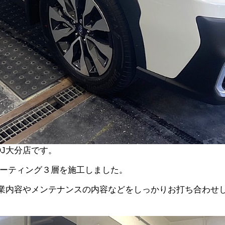
J大分店です。
コーティング３層を施工しました。
業内容やメンテナンスの内容などをしっかりお打ち合わせ