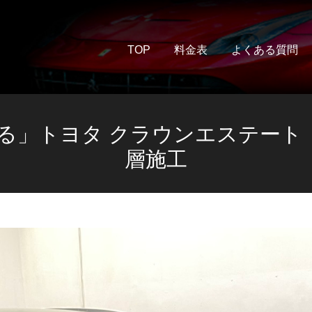
TOP
料金表
よくある質問
る」トヨタ クラウンエステート
層施工