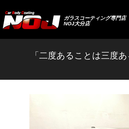
ガラスコーティング専門店
NOJ大分店
「二度あることは三度あ