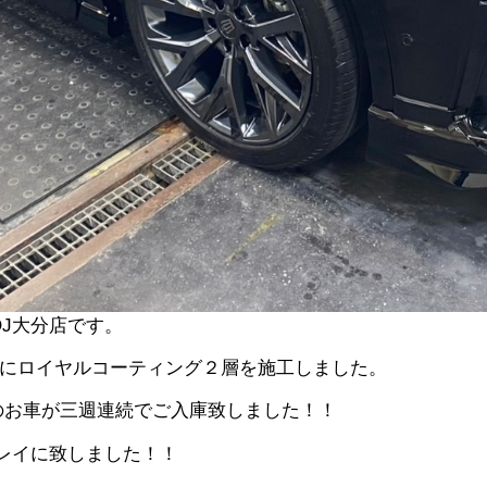
J大分店です。
」にロイヤルコーティング２層を施工しました。
のお車が三週連続でご入庫致しました！！
レイに致しました！！