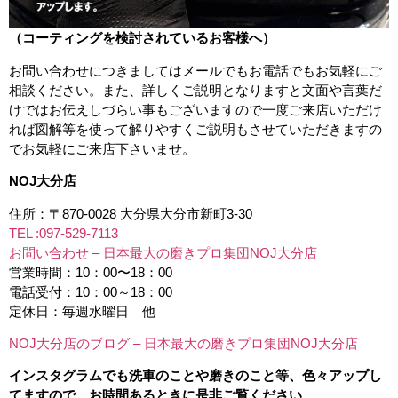
（コーティングを検討されているお客様へ）
お問い合わせにつきましてはメールでもお電話でもお気軽にご
相談ください。また、詳しくご説明となりますと文面や言葉だ
けではお伝えしづらい事もございますので一度ご来店いただけ
れば図解等を使って解りやすくご説明もさせていただきますの
でお気軽にご来店下さいませ。
NOJ大分店
住所：〒870-0028 大分県大分市新町3-30
TEL :097-529-7113
お問い合わせ – 日本最大の磨きプロ集団NOJ大分店
営業時間：10：00〜18：00
電話受付：10：00～18：00
定休日：毎週水曜日 他
NOJ大分店のブログ – 日本最大の磨きプロ集団NOJ大分店
インスタグラムでも洗車のことや磨きのこと等、色々アップし
てますので、お時間あるときに是非ご覧ください