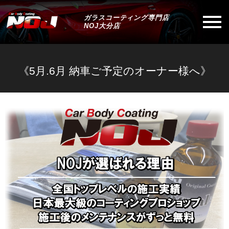
ガラスコーティング専門店
NOJ大分店
《5月.6月 納車ご予定のオーナー様へ》